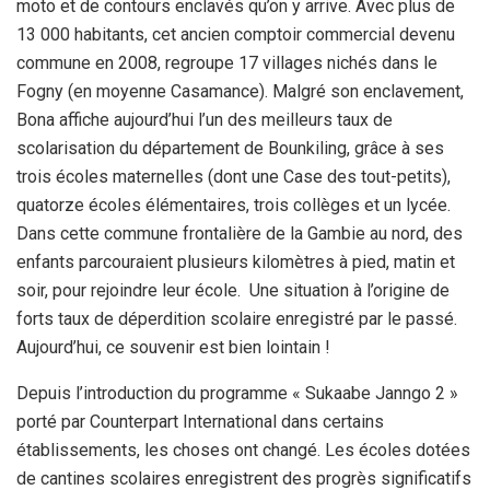
moto et de contours enclavés qu’on y arrive. Avec plus de
13 000 habitants, cet ancien comptoir commercial devenu
commune en 2008, regroupe 17 villages nichés dans le
Fogny (en moyenne Casamance). Malgré son enclavement,
Bona affiche aujourd’hui l’un des meilleurs taux de
scolarisation du département de Bounkiling, grâce à ses
trois écoles maternelles (dont une Case des tout-petits),
quatorze écoles élémentaires, trois collèges et un lycée.
Dans cette commune frontalière de la Gambie au nord, des
enfants parcouraient plusieurs kilomètres à pied, matin et
soir, pour rejoindre leur école. Une situation à l’origine de
forts taux de déperdition scolaire enregistré par le passé.
Aujourd’hui, ce souvenir est bien lointain !
Depuis l’introduction du programme « Sukaabe Janngo 2 »
porté par Counterpart International dans certains
établissements, les choses ont changé. Les écoles dotées
de cantines scolaires enregistrent des progrès significatifs