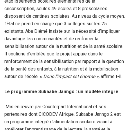
établissements scolaires élémentaires de la
circonscription, seules 49 écoles et 8 préscolaires
disposent de cantines scolaires. Au niveau du cycle moyen,
l’État ne prend en charge que 3 collèges sur les 25
existants. Aba Diémé insiste sur la nécessité d’impliquer
davantage les communautés et de renforcer la
sensibilisation autour de la nutrition et de la santé scolaire.
Il souligne d’emblée que le projet appuie dans le
renforcement de la sensibilisation par rapport à la question
de la santé des enfants, à la nutrition et à la mobilisation
autour de l’école. «
Donc l’impact est énorme »,
affirme t-il.
‎Le programme Sukaabe Janngo : un modèle intégré
‎ Mis en œuvre par Counterpart International et ses
partenaires dont CICODEV Afrique, Sukaabe Janngo 2 est
un programme intégré d’alimentation scolaire visant à
améliorer l’apprentissage de la lecture, la santé et la