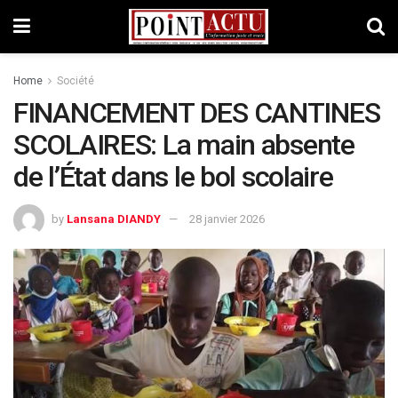
Home
Société
‎FINANCEMENT DES CANTINES
SCOLAIRES: ‎La main absente
de l’État dans le bol scolaire ‎
by
Lansana DIANDY
28 janvier 2026