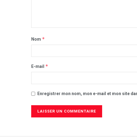
*
Nom
*
E-mail
Enregistrer mon nom, mon e-mail et mon site da