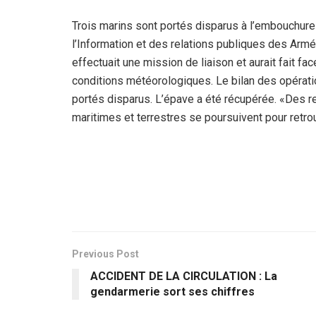
Trois marins sont portés disparus à l’embouchure
l’Information et des relations publiques des Arm
effectuait une mission de liaison et aurait fait f
conditions météorologiques. Le bilan des opératio
portés disparus. L’épave a été récupérée. «Des 
maritimes et terrestres se poursuivent pour retrou
Previous Post
ACCIDENT DE LA CIRCULATION : La
gendarmerie sort ses chiffres