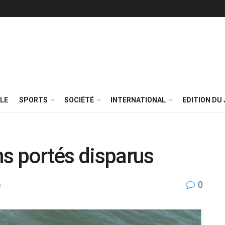
LE
SPORTS
SOCIÉTÉ
INTERNATIONAL
EDITION DU 
s portés disparus
0
s