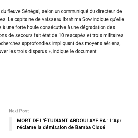
 du fleuve Sénégal, selon un communiqué du directeur de
ées. Le capitaine de vaisseau Ibrahima Sow indique qu’elle
ace à une forte houle consécutive à une dégradation des
ns de secours fait état de 10 rescapés et trois militaires
recherches approfondies impliquant des moyens aériens,
ver les trois disparus », indique le document.
Next Post
MORT DE L’ÉTUDIANT ABDOULAYE BA : L’Apr
réclame la démission de Bamba Cissé