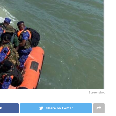
Screenshot
k
Share on Twitter