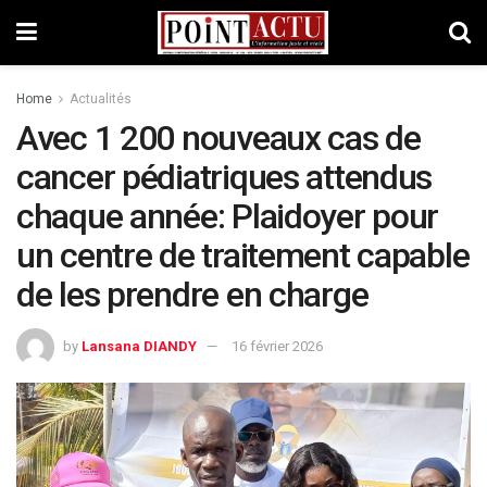
Home
Actualités
Avec 1 200 nouveaux cas de
cancer pédiatriques attendus
chaque année: Plaidoyer pour
un centre de traitement capable
de les prendre en charge
by
Lansana DIANDY
16 février 2026