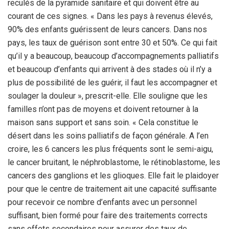
reculés de la pyramide sanitaire et qui doivent être au
courant de ces signes. « Dans les pays à revenus élevés,
90% des enfants guérissent de leurs cancers. Dans nos
pays, les taux de guérison sont entre 30 et 50%. Ce qui fait
qu’il y a beaucoup, beaucoup d’accompagnements palliatifs
et beaucoup d’enfants qui arrivent à des stades où il n’y a
plus de possibilité de les guérir, il faut les accompagner et
soulager la douleur », prescrit-elle. Elle souligne que les
familles n’ont pas de moyens et doivent retourner à la
maison sans support et sans soin. « Cela constitue le
désert dans les soins palliatifs de façon générale. A l’en
croire, les 6 cancers les plus fréquents sont le semi-aigu,
le cancer bruitant, le néphroblastome, le rétinoblastome, les
cancers des ganglions et les glioques. Elle fait le plaidoyer
pour que le centre de traitement ait une capacité suffisante
pour recevoir ce nombre d’enfants avec un personnel
suffisant, bien formé pour faire des traitements corrects
sans effets secondaires pour assurer des taux de