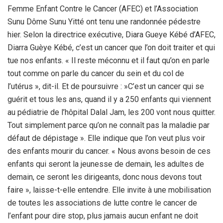
Femme Enfant Contre le Cancer (AFEC) et l’Association
Sunu Dôme Sunu Yitté ont tenu une randonnée pédestre
hier. Selon la directrice exécutive, Diara Gueye Kébé d’AFEC,
Diarra Guèye Kébé, c’est un cancer que l’on doit traiter et qui
tue nos enfants. « Il reste méconnu et il faut qu’on en parle
tout comme on parle du cancer du sein et du col de
l’utérus », dit-il. Et de poursuivre : »C’est un cancer qui se
guérit et tous les ans, quand il y a 250 enfants qui viennent
au pédiatrie de l’hôpital Dalal Jam, les 200 vont nous quitter.
Tout simplement parce qu’on ne connaît pas la maladie par
défaut de dépistage ». Elle indique que l’on veut plus voir
des enfants mourir du cancer. « Nous avons besoin de ces
enfants qui seront la jeunesse de demain, les adultes de
demain, ce seront les dirigeants, donc nous devons tout
faire », laisse-t-elle entendre. Elle invite à une mobilisation
de toutes les associations de lutte contre le cancer de
l’enfant pour dire stop, plus jamais aucun enfant ne doit