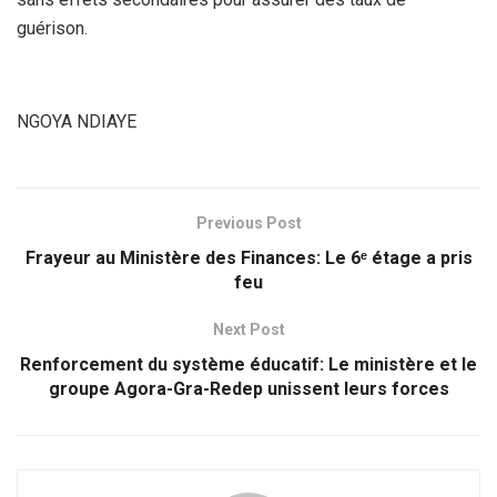
guérison.
NGOYA NDIAYE
Previous Post
Frayeur au Ministère des Finances: Le 6ᵉ étage a pris
feu
Next Post
Renforcement du système éducatif: Le ministère et le
groupe Agora-Gra-Redep unissent leurs forces