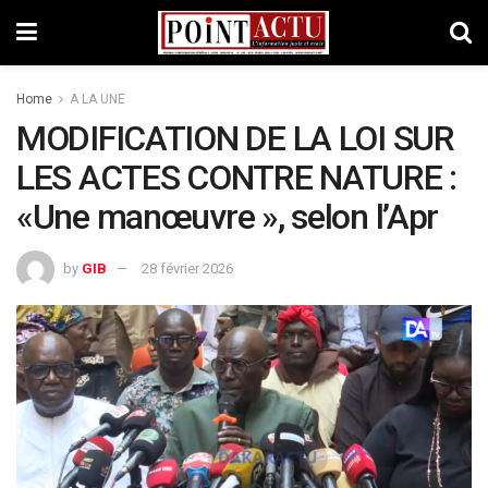
Home
A LA UNE
MODIFICATION DE LA LOI SUR
LES ACTES CONTRE NATURE :
«Une manœuvre », selon l’Apr
by
GIB
28 février 2026