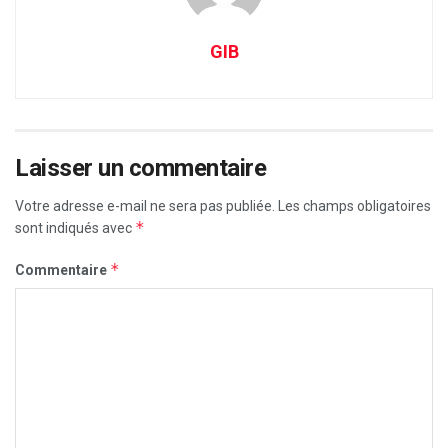
GIB
Laisser un commentaire
Votre adresse e-mail ne sera pas publiée.
Les champs obligatoires
*
sont indiqués avec
*
Commentaire