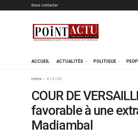
Nous contacter
ACCUEIL
ACTUALITÉS
POLITIQUE
PEOP
Home
A LA UNE
COUR DE VERSAILLES
favorable à une extr
Madiambal