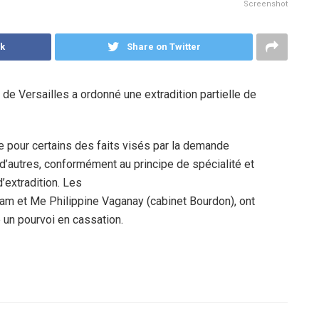
Screenshot
k
Share on Twitter
 de Versailles a ordonné une extradition partielle de
e pour certains des faits visés par la demande
t d’autres, conformément au principe de spécialité et
’extradition. Les
 et Me Philippine Vaganay (cabinet Bourdon), ont
 un pourvoi en cassation.