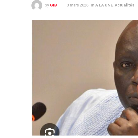
by
GIB
3 mars 2026
in
A LA UNE
,
Actualités