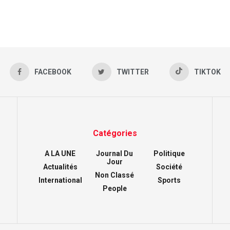
FACEBOOK
TWITTER
TIKTOK
Catégories
A LA UNE
Journal Du
Politique
Jour
Actualités
Société
Non Classé
International
Sports
People