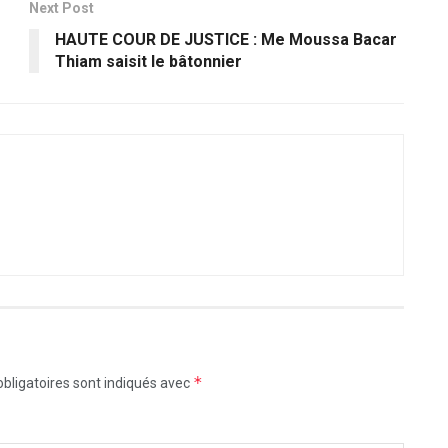
Next Post
HAUTE COUR DE JUSTICE : Me Moussa Bacar
Thiam saisit le bâtonnier
*
bligatoires sont indiqués avec