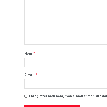
*
Nom
*
E-mail
Enregistrer mon nom, mon e-mail et mon site da