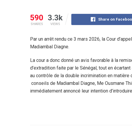
590
3.3k
Share on Faceboo
SHARES
VIEWS
Par un arrêt rendu ce 3 mars 2026, la Cour d’appel
Madiambal Diagne.
La cour a donc donné un avis favorable à la remis
d’extradition faite par le Sénégal, tout en écartan
au contrôle de la double incrimination en matière d
conseils de Madiambal Diagne, Me Ousmane Thiam
immédiatement annoncé leur intention d’introduire