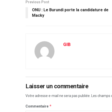
Previous Post
ONU : Le Burundi porte la candidature de
Macky
GIB
Laisser un commentaire
Votre adresse e-mail ne sera pas publiée.
Les champs o
*
Commentaire