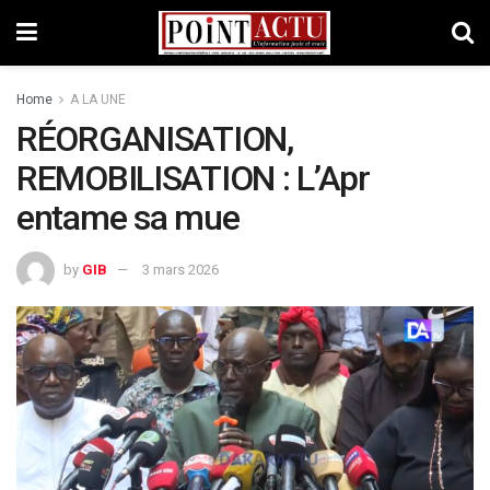
Home
A LA UNE
RÉORGANISATION,
REMOBILISATION : L’Apr
entame sa mue
by
GIB
3 mars 2026