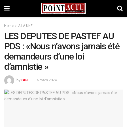
Home
A LA UNE
LES DEPUTES DE PASTEF AU
PDS : «Nous n’avons jamais été
demandeurs d’une loi
d’amnistie »
by
GIB
6 mars 2024