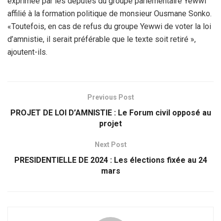
exprimée par les députés du groupe parlementaire Yewwi
affilié à la formation politique de monsieur Ousmane Sonko.
«Toutefois, en cas de refus du groupe Yewwi de voter la loi
d’amnistie, il serait préférable que le texte soit retiré »,
ajoutent-ils.
Previous Post
PROJET DE LOI D’AMNISTIE : Le Forum civil opposé au
projet
Next Post
PRESIDENTIELLE DE 2024 : Les élections fixée au 24
mars