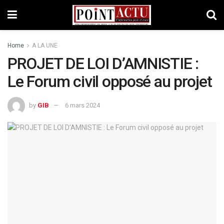
Home
A LA UNE
PROJET DE LOI D’AMNISTIE :
Le Forum civil opposé au projet
by
GIB
6 mars 2024