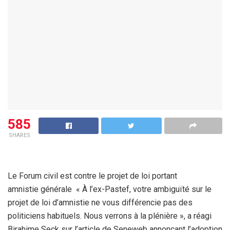
585
SHARES
Le Forum civil est contre le projet de loi portant
amnistie générale « À l’ex-Pastef, votre ambiguïté sur le
projet de loi d’amnistie ne vous différencie pas des
politiciens habituels. Nous verrons à la plénière », a réagi
Birahime Seck sur l’article de Seneweb annonçant l’adoption