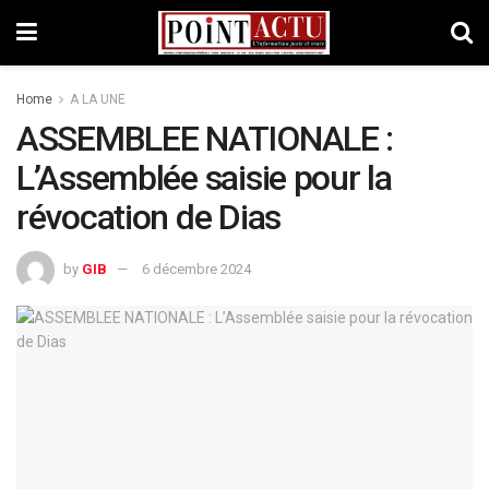
Home
A LA UNE
ASSEMBLEE NATIONALE :
L’Assemblée saisie pour la
révocation de Dias
by
GIB
6 décembre 2024