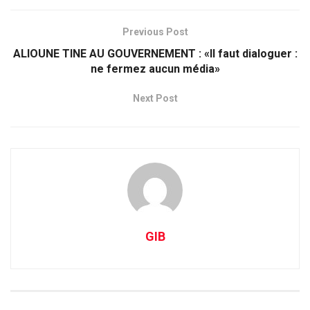
Previous Post
ALIOUNE TINE AU GOUVERNEMENT : «Il faut dialoguer :
ne fermez aucun média»
Next Post
GIB