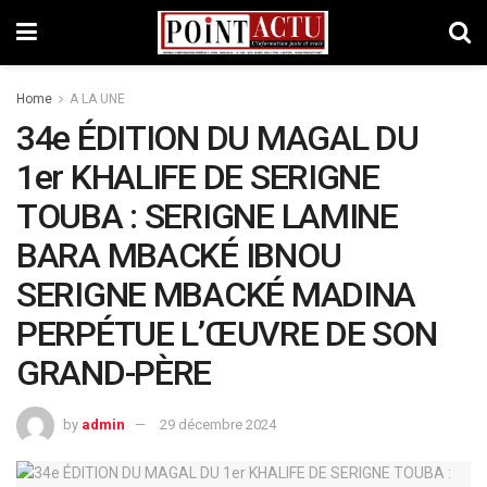
Home
A LA UNE
34e ÉDITION DU MAGAL DU
1er KHALIFE DE SERIGNE
TOUBA : SERIGNE LAMINE
BARA MBACKÉ IBNOU
SERIGNE MBACKÉ MADINA
PERPÉTUE L’ŒUVRE DE SON
GRAND-PÈRE
by
admin
29 décembre 2024