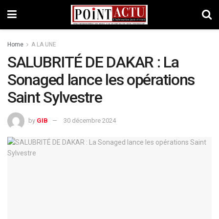
Home
A LA UNE
SALUBRITÉ DE DAKAR : La
Sonaged lance les opérations
Saint Sylvestre
by
GIB
30 décembre 2024