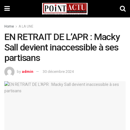
Home
A LA UNE
EN RETRAIT DE L’APR : Macky
Sall devient inaccessible à ses
partisans
by
admin
30 décembre 2024