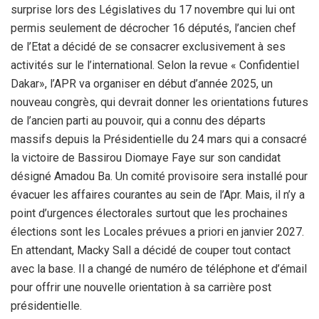
surprise lors des Législatives du 17 novembre qui lui ont
permis seulement de décrocher 16 députés, l’ancien chef
de l’Etat a décidé de se consacrer exclusivement à ses
activités sur le l’international. Selon la revue « Confidentiel
Dakar», l’APR va organiser en début d’année 2025, un
nouveau congrès, qui devrait donner les orientations futures
de l’ancien parti au pouvoir, qui a connu des départs
massifs depuis la Présidentielle du 24 mars qui a consacré
la victoire de Bassirou Diomaye Faye sur son candidat
désigné Amadou Ba. Un comité provisoire sera installé pour
évacuer les affaires courantes au sein de l’Apr. Mais, il n’y a
point d’urgences électorales surtout que les prochaines
élections sont les Locales prévues a priori en janvier 2027.
En attendant, Macky Sall a décidé de couper tout contact
avec la base. Il a changé de numéro de téléphone et d’émail
pour offrir une nouvelle orientation à sa carrière post
présidentielle.