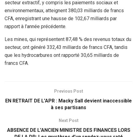
secteur extractif, y compris les paiements sociaux et
environnementaux, atteignent 380,03 milliards de francs
CFA, enregistrant une hausse de 102,67 milliards par
rapport à l’année précédente.
Les mines, qui représentent 87,48 % des revenus totaux du
secteur, ont généré 332,43 milliards de francs CFA, tandis
que les hydrocarbures ont rapporté 30,65 milliards de
francs CFA.
Previous Post
EN RETRAIT DE L’APR : Macky Sall devient inaccessible
à ses partisans
Next Post
ABSENCE DE L’ANCIEN MINISTRE DES FINANCES LORS
DE LA DP: Les mystères d’un rendez-vous raté