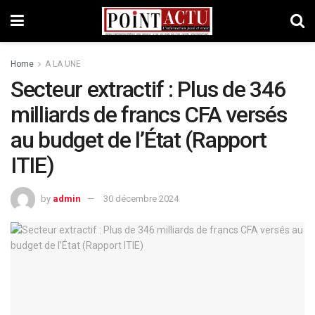
Home
A LA UNE
Secteur extractif : Plus de 346
milliards de francs CFA versés
au budget de l’État (Rapport
ITIE)
by
admin
30 décembre 2024