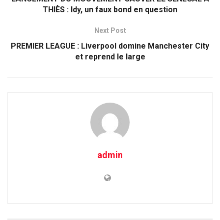
THIÈS : Idy, un faux bond en question
Next Post
PREMIER LEAGUE : Liverpool domine Manchester City
et reprend le large
admin