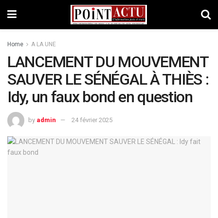
Home
A LA UNE
LANCEMENT DU MOUVEMENT
SAUVER LE SÉNÉGAL À THIÈS :
Idy, un faux bond en question
by
admin
24 février 2025