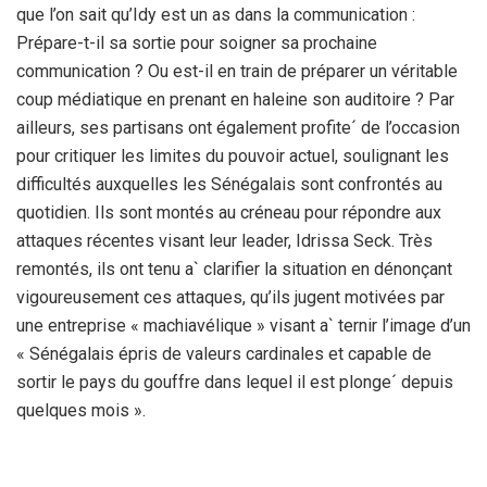
que l’on sait qu’Idy est un as dans la communication :
Prépare-t-il sa sortie pour soigner sa prochaine
communication ? Ou est-il en train de préparer un véritable
coup médiatique en prenant en haleine son auditoire ? Par
ailleurs, ses partisans ont également profite´ de l’occasion
pour critiquer les limites du pouvoir actuel, soulignant les
difficultés auxquelles les Sénégalais sont confrontés au
quotidien. Ils sont montés au créneau pour répondre aux
attaques récentes visant leur leader, Idrissa Seck. Très
remontés, ils ont tenu a` clarifier la situation en dénonçant
vigoureusement ces attaques, qu’ils jugent motivées par
une entreprise « machiavélique » visant a` ternir l’image d’un
« Sénégalais épris de valeurs cardinales et capable de
sortir le pays du gouffre dans lequel il est plonge´ depuis
quelques mois ».