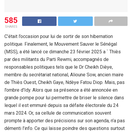
585
SHARES
C’était l’occasion pour lui de sortir de son hibernation
politique. Finalement, le Mouvement Sauver le Sénégal
(MSS), a été lancé ce dimanche 23 février 2025 a ` Thiès
par des militants du Parti Rewmi, accompagnés de
responsables politiques tels que le Dr Cheikh Dièye,
membre du secrétariat national, Alioune Sow, ancien maire
de Thiès Ouest, Cheikh Gaye, Ndèye Fatou Diop. Mais, pas
l’ombre d’Idy. Alors que sa présence a été annoncée en
grande pompe pour lui permettre de briser le silence dans
lequel il est emmuré depuis sa défaite électorale du 24
mars 2024. Or, sa cellule de communication souvent
prompte à apporter des précisions sur son agenda, n’a pas
démenti l’info. Ce qui laisse poindre des questions surtout