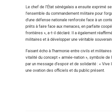
Le chef de l’État sénégalais a ensuite exprimé 
l’ensemble du commandement militaire pour l’organi
d’une défense nationale renforcée face à un conte
prêts à faire face aux menaces, en parfaite coopér
frontières », a-t-il déclaré. Il a également réaf
militaires et à développer une véritable souverai
Faisant écho à l’harmonie entre civils et militaire
vitalité du concept « armée-nation », symbole de l
par un message d’espoir et de solidarité : « Vive l
une ovation des officiels et du public présent.