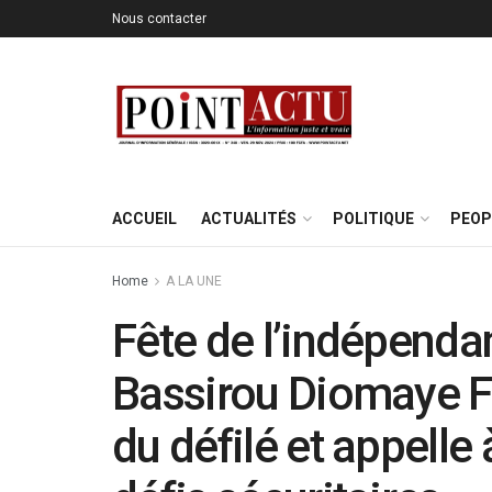
Nous contacter
ACCUEIL
ACTUALITÉS
POLITIQUE
PEOP
Home
A LA UNE
Fête de l’indépenda
Bassirou Diomaye Fa
du défilé et appelle 