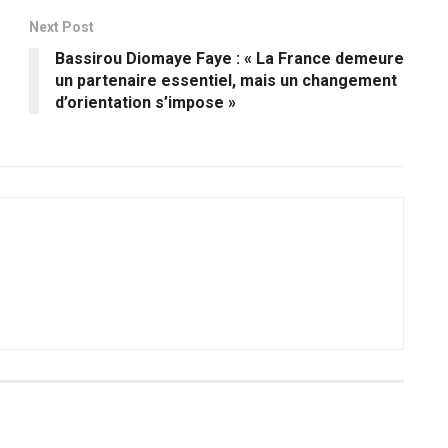
Next Post
Bassirou Diomaye Faye : « La France demeure
un partenaire essentiel, mais un changement
d’orientation s’impose »