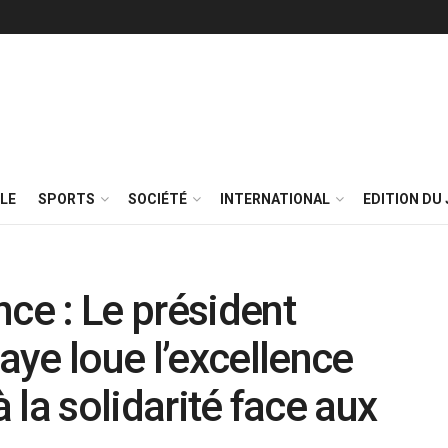
LE
SPORTS
SOCIÉTÉ
INTERNATIONAL
EDITION DU 
nce : Le président
ye loue l’excellence
à la solidarité face aux