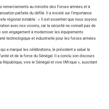
ses remerciements au ministre des Forces armées et à
sation parfaite du défilé. Il a insisté sur l’importance
xte régional instable : « Il est essentiel que nous soyons
ation avec nos voisins, car la sécurité ne connaît pas de
firmé son engagement à moderniser les équipements
neté technologique et industrielle pour les forces armées.
s qui a marqué les célébrations, le président a salué la
’unité et de la force du Sénégal. Il a conclu son discours
a République, vive le Sénégal et vive l’Afrique », suscitant