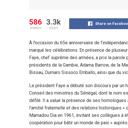
586
3.3k
Share on Faceboo
SHARES
VIEWS
À l’occasion du 65e anniversaire de l’indépendance
marqué les célébrations. En présence de plusieur
Faye, chef suprême des armées, a pris la parole po
présidents de la Gambie, Adama Barrow, de la Ma
Bissau, Oumaro Sissoco Emballo, ainsi que du vic
Le président Faye a débuté son discours par un
Conseil des ministres du Sénégal, dont le nom est
défilé. Il a salué la présence de ses homologues a
l’amitié fraternelle et des relations historiques » 
Mamadou Dia en 1961, invitant ses collègues à ê
coopération pour bâtir un monde de paix » auprè