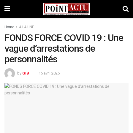
Home
A LA UNE
FONDS FORCE COVID 19 : Une
vague d’arrestations de
personnalités
by
GIB
15 avril 2025