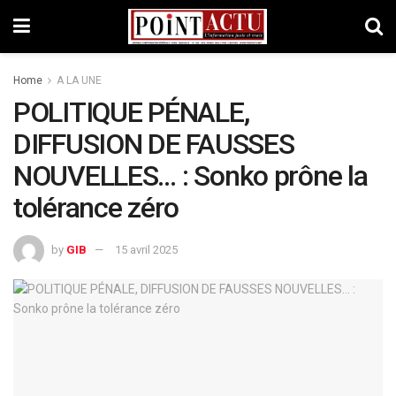
Home
A LA UNE
POLITIQUE PÉNALE,
DIFFUSION DE FAUSSES
NOUVELLES… : Sonko prône la
tolérance zéro
by
GIB
15 avril 2025